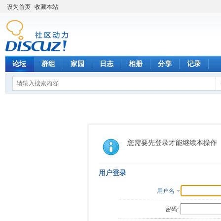
设为首页
收藏本站
论坛
群组
家园
日志
相册
分享
记录
您需要先登录才能继续本操作
用户登录
用户名
密码: