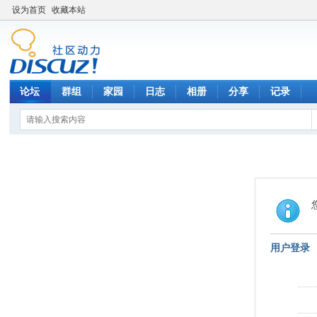
设为首页
收藏本站
论坛
群组
家园
日志
相册
分享
记录
用户登录