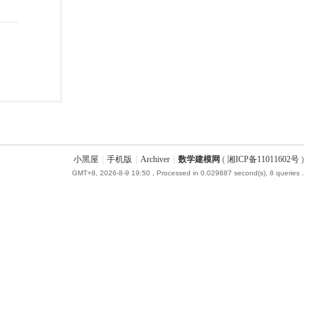
小黑屋
|
手机版
|
Archiver
|
数学建模网
(
湘ICP备11011602号
)
GMT+8, 2026-8-9 19:50
, Processed in 0.029887 second(s), 8 queries .