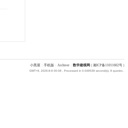
小黑屋
|
手机版
|
Archiver
|
数学建模网
(
湘ICP备11011602号
)
GMT+8, 2026-8-9 00:08
, Processed in 0.049539 second(s), 8 queries .