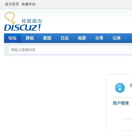
设为首页
收藏本站
论坛
群组
家园
日志
相册
分享
记录
用户登录