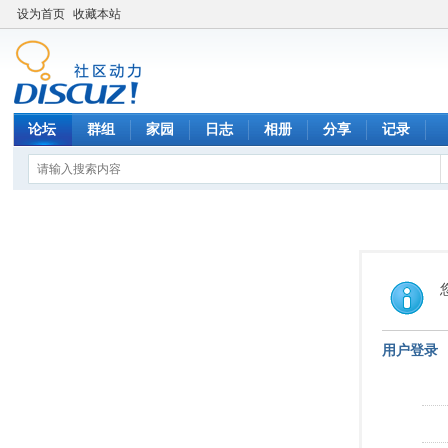
设为首页
收藏本站
论坛
群组
家园
日志
相册
分享
记录
用户登录