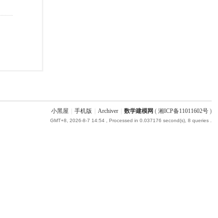
小黑屋
|
手机版
|
Archiver
|
数学建模网
(
湘ICP备11011602号
)
GMT+8, 2026-8-7 14:54
, Processed in 0.037176 second(s), 8 queries .