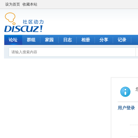
设为首页
收藏本站
论坛
群组
家园
日志
相册
分享
记录
用户登录