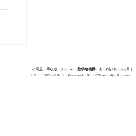
小黑屋
|
手机版
|
Archiver
|
数学建模网
(
湘ICP备11011602号
)
GMT+8, 2026-8-8 07:58
, Processed in 0.030629 second(s), 8 queries .