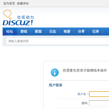
设为首页
收藏本站
论坛
群组
家园
日志
相册
分享
记录
您需要先登录才能继续本操作
用户登录
用户名
密码: