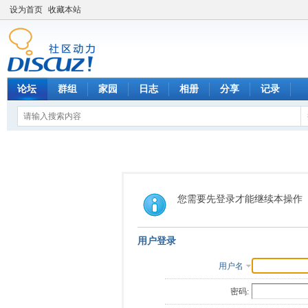
设为首页
收藏本站
论坛
群组
家园
日志
相册
分享
记录
您需要先登录才能继续本操作
用户登录
用户名
密码: