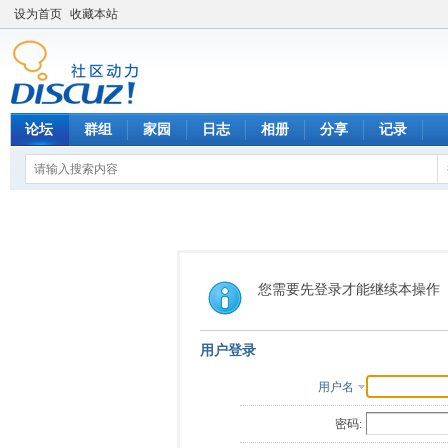
设为首页
收藏本站
论坛
群组
家园
日志
相册
分享
记录
您需要先登录才能继续本操作
用户登录
用户名
密码: