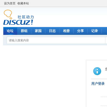
设为首页
收藏本站
论坛
群组
家园
日志
相册
分享
记录
用户登录