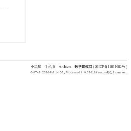
小黑屋
|
手机版
|
Archiver
|
数学建模网
(
湘ICP备11011602号
)
GMT+8, 2026-8-8 14:56
, Processed in 0.036119 second(s), 8 queries .