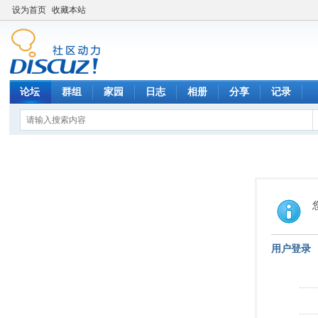
设为首页
收藏本站
论坛
群组
家园
日志
相册
分享
记录
用户登录