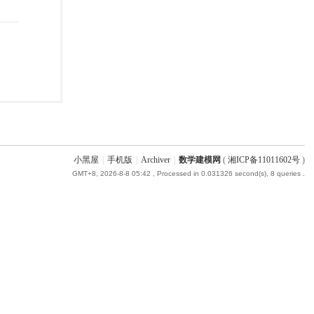
小黑屋
|
手机版
|
Archiver
|
数学建模网
(
湘ICP备11011602号
)
GMT+8, 2026-8-8 05:42
, Processed in 0.031326 second(s), 8 queries .