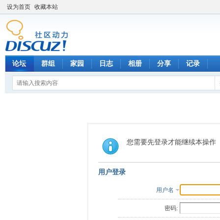
设为首页
收藏本站
论坛
群组
家园
日志
相册
分享
记录
您需要先登录才能继续本操作
用户登录
用户名
密码: