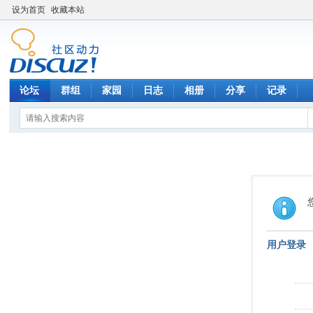
设为首页
收藏本站
论坛
群组
家园
日志
相册
分享
记录
用户登录