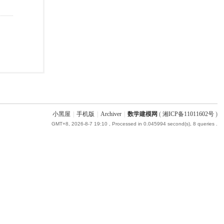
小黑屋
|
手机版
|
Archiver
|
数学建模网
(
湘ICP备11011602号
)
GMT+8, 2026-8-7 19:10
, Processed in 0.045994 second(s), 8 queries .