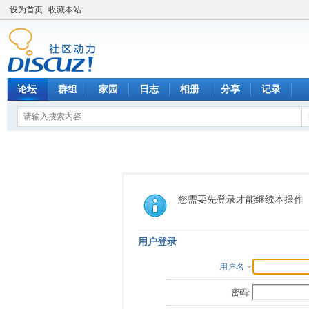
设为首页
收藏本站
论坛
群组
家园
日志
相册
分享
记录
您需要先登录才能继续本操作
用户登录
用户名
密码: