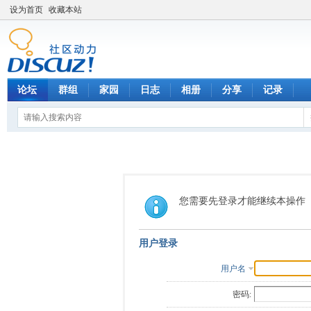
设为首页
收藏本站
论坛
群组
家园
日志
相册
分享
记录
您需要先登录才能继续本操作
用户登录
用户名
密码: