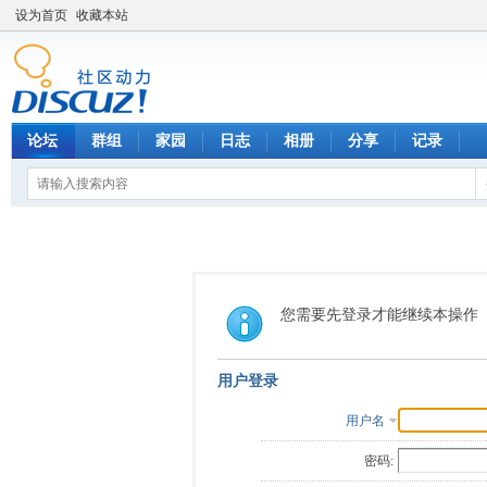
设为首页
收藏本站
论坛
群组
家园
日志
相册
分享
记录
您需要先登录才能继续本操作
用户登录
用户名
密码: