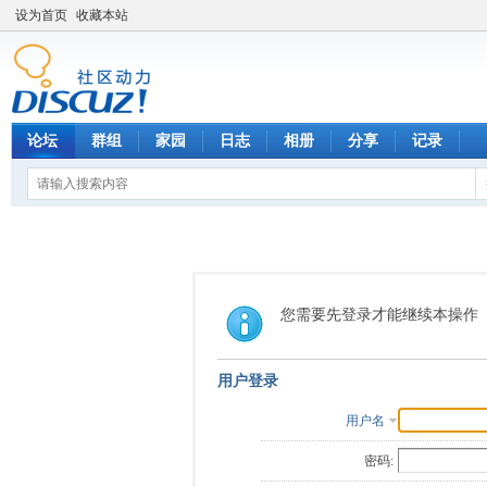
设为首页
收藏本站
论坛
群组
家园
日志
相册
分享
记录
您需要先登录才能继续本操作
用户登录
用户名
密码: