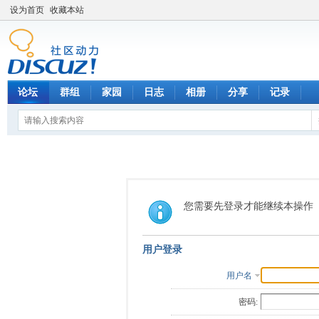
设为首页
收藏本站
论坛
群组
家园
日志
相册
分享
记录
您需要先登录才能继续本操作
用户登录
用户名
密码: