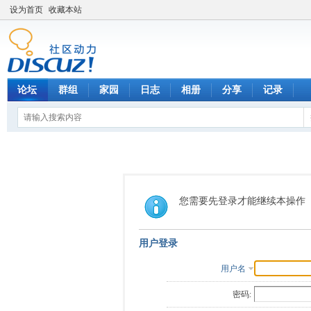
设为首页
收藏本站
论坛
群组
家园
日志
相册
分享
记录
您需要先登录才能继续本操作
用户登录
用户名
密码: