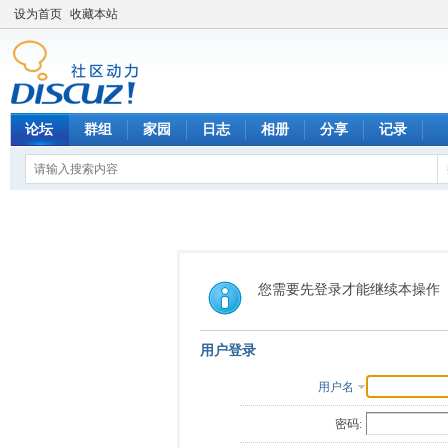
设为首页
收藏本站
论坛
群组
家园
日志
相册
分享
记录
您需要先登录才能继续本操作
用户登录
用户名
密码: