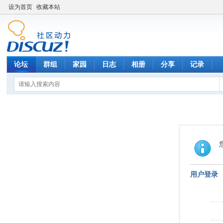
设为首页
收藏本站
论坛
群组
家园
日志
相册
分享
记录
用户登录