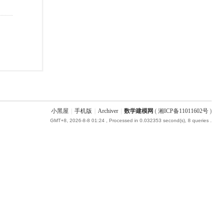
小黑屋
|
手机版
|
Archiver
|
数学建模网
(
湘ICP备11011602号
)
GMT+8, 2026-8-8 01:24
, Processed in 0.032353 second(s), 8 queries .