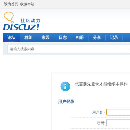
设为首页
收藏本站
论坛
群组
家园
日志
相册
分享
记录
您需要先登录才能继续本操作
用户登录
用户名
密码: