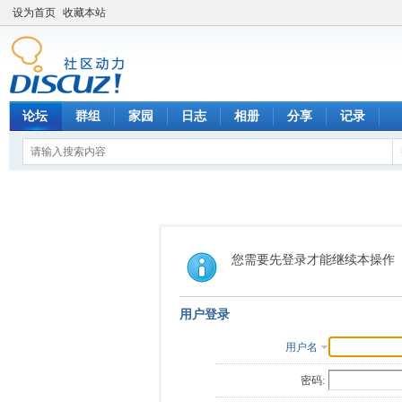
设为首页
收藏本站
论坛
群组
家园
日志
相册
分享
记录
您需要先登录才能继续本操作
用户登录
用户名
密码: