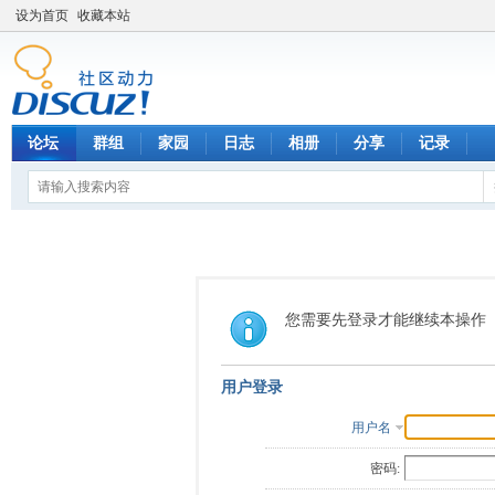
设为首页
收藏本站
论坛
群组
家园
日志
相册
分享
记录
您需要先登录才能继续本操作
用户登录
用户名
密码: