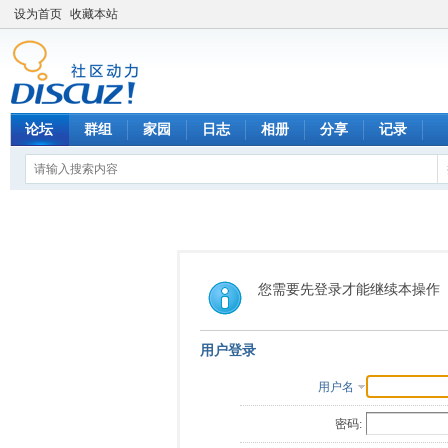
设为首页
收藏本站
论坛
群组
家园
日志
相册
分享
记录
您需要先登录才能继续本操作
用户登录
用户名
密码: