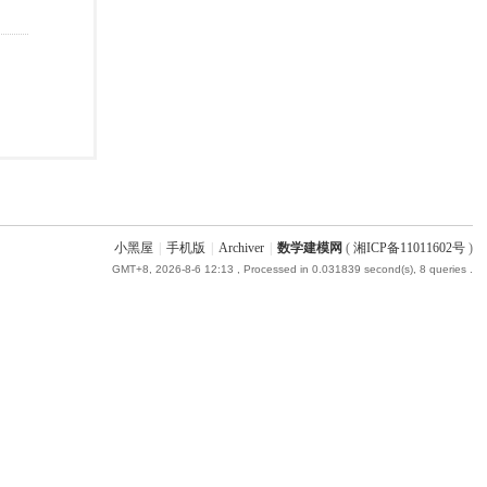
小黑屋
|
手机版
|
Archiver
|
数学建模网
(
湘ICP备11011602号
)
GMT+8, 2026-8-6 12:13
, Processed in 0.031839 second(s), 8 queries .