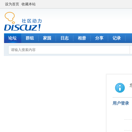
设为首页
收藏本站
论坛
群组
家园
日志
相册
分享
记录
用户登录