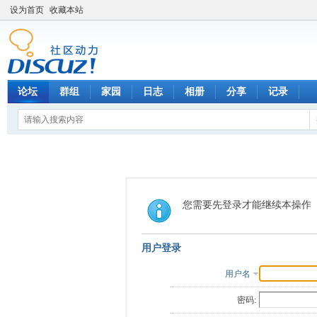
设为首页
收藏本站
论坛
群组
家园
日志
相册
分享
记录
您需要先登录才能继续本操作
用户登录
用户名
密码: