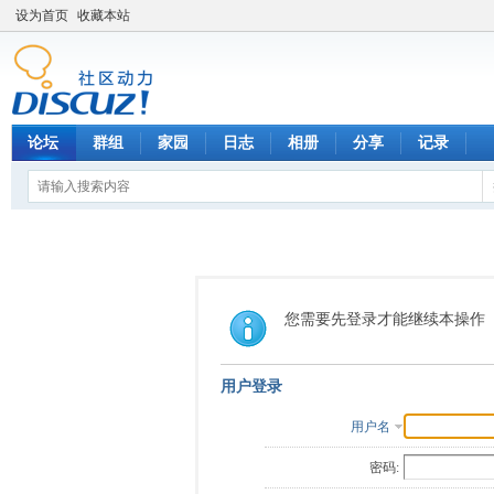
设为首页
收藏本站
论坛
群组
家园
日志
相册
分享
记录
您需要先登录才能继续本操作
用户登录
用户名
密码: