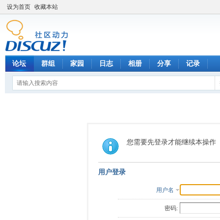
设为首页
收藏本站
论坛
群组
家园
日志
相册
分享
记录
您需要先登录才能继续本操作
用户登录
用户名
密码: