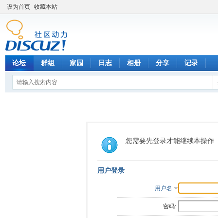
设为首页
收藏本站
论坛
群组
家园
日志
相册
分享
记录
您需要先登录才能继续本操作
用户登录
用户名
密码: