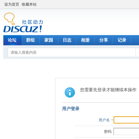
设为首页
收藏本站
论坛
群组
家园
日志
相册
分享
记录
您需要先登录才能继续本操作
用户登录
用户名
密码: