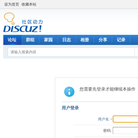
设为首页
收藏本站
论坛
群组
家园
日志
相册
分享
记录
您需要先登录才能继续本操作
用户登录
用户名
密码: