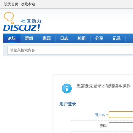
设为首页
收藏本站
论坛
群组
家园
日志
相册
分享
记录
您需要先登录才能继续本操作
用户登录
用户名
密码: