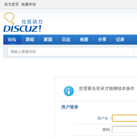
设为首页
收藏本站
论坛
群组
家园
日志
相册
分享
记录
您需要先登录才能继续本操作
用户登录
用户名
密码: