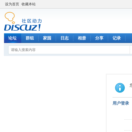
设为首页
收藏本站
论坛
群组
家园
日志
相册
分享
记录
用户登录