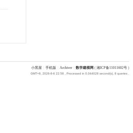
小黑屋
|
手机版
|
Archiver
|
数学建模网
(
湘ICP备11011602号
)
GMT+8, 2026-8-6 22:58
, Processed in 0.044028 second(s), 8 queries .