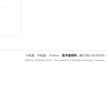
小黑屋
|
手机版
|
Archiver
|
数学建模网
(
湘ICP备11011602号
)
GMT+8, 2026-8-8 19:07
, Processed in 0.042489 second(s), 8 queries .