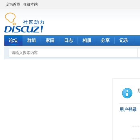
设为首页
收藏本站
论坛
群组
家园
日志
相册
分享
记录
用户登录