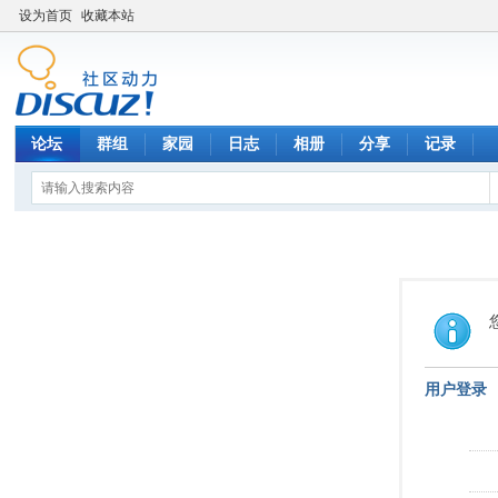
设为首页
收藏本站
论坛
群组
家园
日志
相册
分享
记录
用户登录