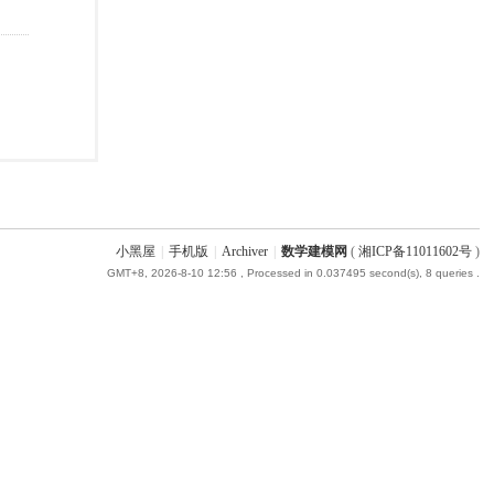
小黑屋
|
手机版
|
Archiver
|
数学建模网
(
湘ICP备11011602号
)
GMT+8, 2026-8-10 12:56
, Processed in 0.037495 second(s), 8 queries .