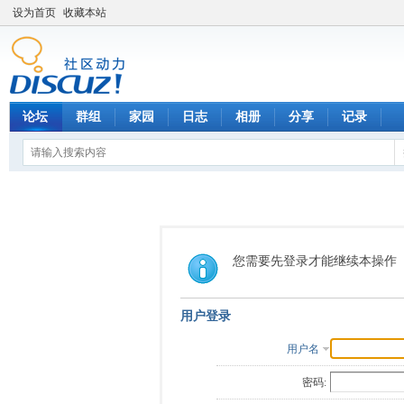
设为首页
收藏本站
论坛
群组
家园
日志
相册
分享
记录
您需要先登录才能继续本操作
用户登录
用户名
密码: