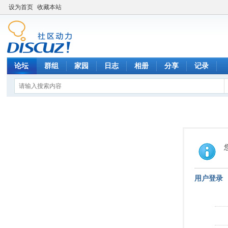
设为首页
收藏本站
论坛
群组
家园
日志
相册
分享
记录
用户登录