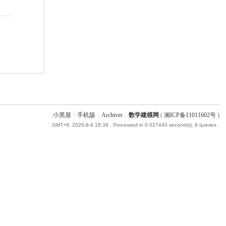
小黑屋
|
手机版
|
Archiver
|
数学建模网
(
湘ICP备11011602号
)
GMT+8, 2026-8-9 18:39
, Processed in 0.027440 second(s), 8 queries .