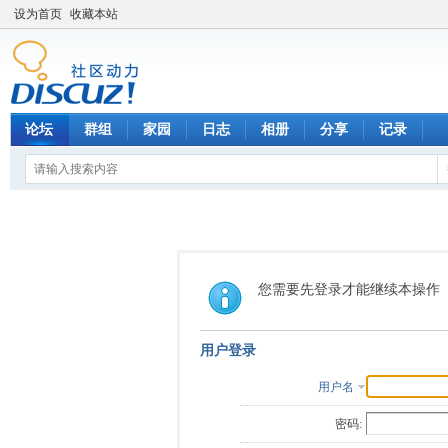
设为首页
收藏本站
论坛
群组
家园
日志
相册
分享
记录
您需要先登录才能继续本操作
用户登录
用户名
密码: