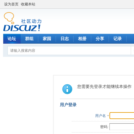
设为首页
收藏本站
论坛
群组
家园
日志
相册
分享
记录
您需要先登录才能继续本操作
用户登录
用户名
密码: