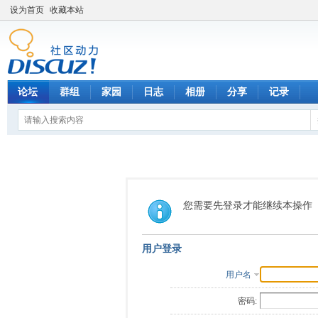
设为首页
收藏本站
论坛
群组
家园
日志
相册
分享
记录
您需要先登录才能继续本操作
用户登录
用户名
密码: