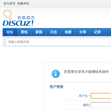
设为首页
收藏本站
论坛
群组
家园
日志
相册
分享
记录
您需要先登录才能继续本操作
用户登录
用户名
密码: