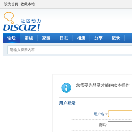
设为首页
收藏本站
论坛
群组
家园
日志
相册
分享
记录
您需要先登录才能继续本操作
用户登录
用户名
密码: