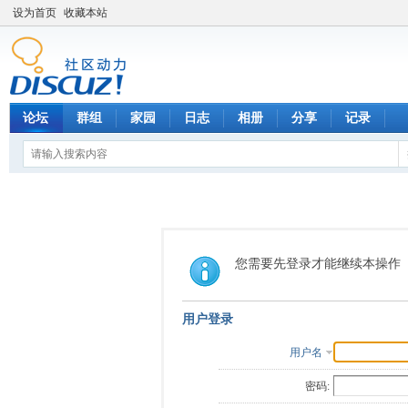
设为首页
收藏本站
论坛
群组
家园
日志
相册
分享
记录
您需要先登录才能继续本操作
用户登录
用户名
密码: