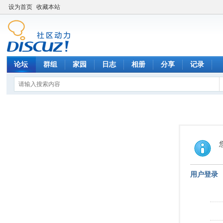
设为首页
收藏本站
论坛
群组
家园
日志
相册
分享
记录
用户登录