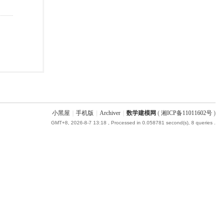
小黑屋
|
手机版
|
Archiver
|
数学建模网
(
湘ICP备11011602号
)
GMT+8, 2026-8-7 13:18
, Processed in 0.058781 second(s), 8 queries .