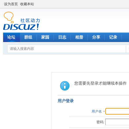
设为首页
收藏本站
论坛
群组
家园
日志
相册
分享
记录
您需要先登录才能继续本操作
用户登录
用户名
密码: