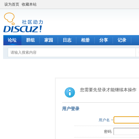
设为首页
收藏本站
论坛
群组
家园
日志
相册
分享
记录
您需要先登录才能继续本操作
用户登录
用户名
密码: