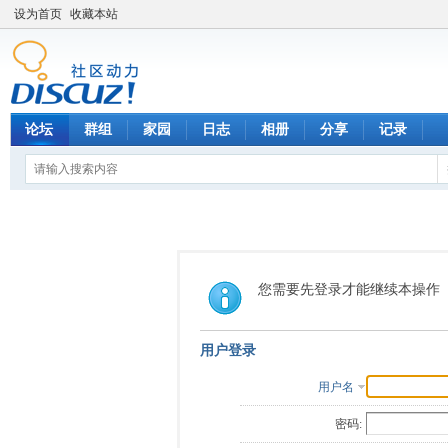
设为首页
收藏本站
论坛
群组
家园
日志
相册
分享
记录
您需要先登录才能继续本操作
用户登录
用户名
密码: