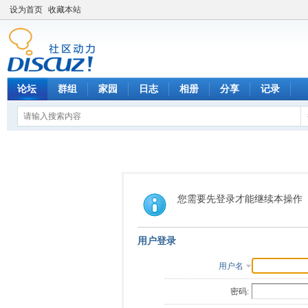
设为首页
收藏本站
论坛
群组
家园
日志
相册
分享
记录
您需要先登录才能继续本操作
用户登录
用户名
密码: