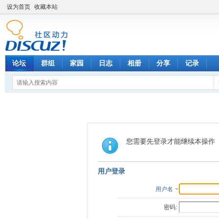
设为首页
收藏本站
论坛
群组
家园
日志
相册
分享
记录
您需要先登录才能继续本操作
用户登录
用户名
密码: